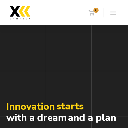
0
starts
Innovation
with a
dream
and a plan