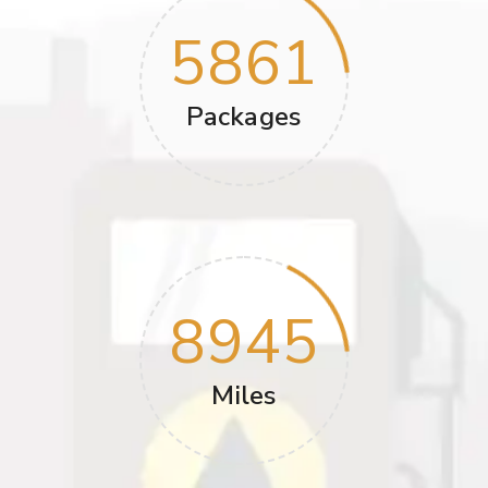
5861
Packages
8945
Miles