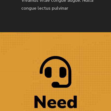
Vivamus vitae congue augue. Nulla
congue
lectus pulvinar
Need